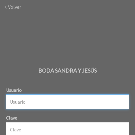
Volver
BODA SANDRA Y JESÚS
Usuario
Clave