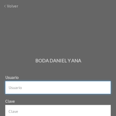
Volver
BODA DANIEL Y ANA
Usuario
Clave